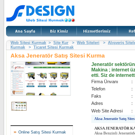
Web Sitesi Kurmak
>
Site Kur
>
Web Siteleri
>
Alışveriş Sitel
Kurmak
>
Ticaret Sitesi Kurmak
Aksa Jeneratör Satış Sitesi Kurma
Jeneratör sektörün
Makina ; internet ü
etti. Siz de interne
Firma Ünvanı
:
Telefon
:
Faks
:
Adres
:
Web Site Adresi
:
Aksa Jeneratör Satış Sites
AKSA JENERATÖR K
Online Satış Sitesi Kurmak
Aksa Benzinli Jeneratörl